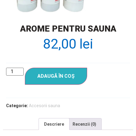
AROME PENTRU SAUNA
82,00
lei
ADAUGĂ ÎN COȘ
Categorie:
Accesorii sauna
Descriere
Recenzii (0)