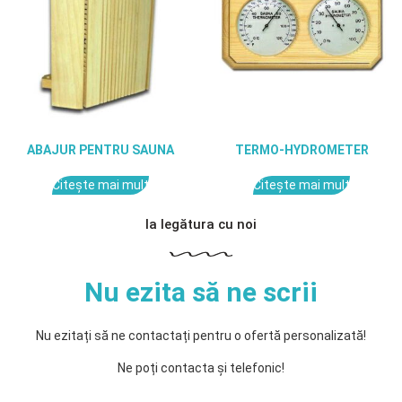
ABAJUR PENTRU SAUNA
TERMO-HYDROMETER
Citește mai mult
Citește mai mult
Ia legătura cu noi
Nu ezita să ne scrii
Nu ezitați să ne contactați pentru o ofertă personalizată!
Ne poți contacta și telefonic!