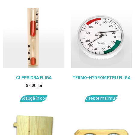
CLEPSIDRA ELIGA
TERMO-HYDROMETRU ELIGA
84,00
lei
Adaugă în coș
Citește mai mult