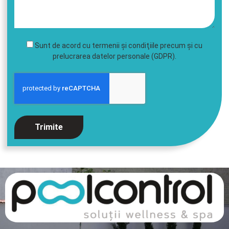
Sunt de acord cu termenii şi condiţiile precum şi cu
prelucrarea datelor personale (GDPR).
Trimite