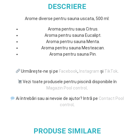
DESCRIERE
Arome diverse pentru sauna uscata, 500 ml:
Aroma pentru saua Citrus.
Aroma pentru sauna Eucalipt.
Aroma pentru sauna Menta.
Aroma pentru sauna Mesteacan.
Aroma pentru sauna Pin.
Urmărește-ne și pe
Facebook
,
Instagram
și
TikTok
.
Vezi toate produsele pentru piscină disponibile în
Magazin Pool control
.
Ai întrebări sau ai nevoie de ajutor? Intră pe
Contact Pool
control
.
PRODUSE SIMILARE