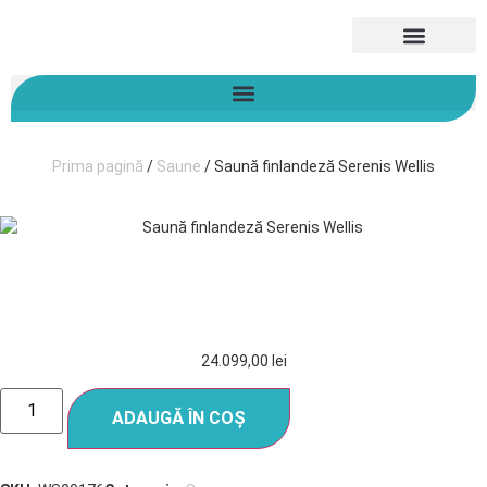
Despre noi
Prima pagină
/
Saune
/ Saună finlandeză Serenis Wellis
SAUNĂ FINLANDEZĂ SERENIS
WELLIS
24.099,00
lei
ADAUGĂ ÎN COȘ