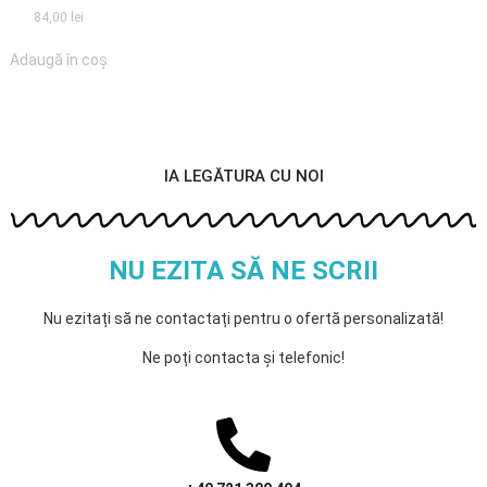
84,00
lei
Adaugă în coș
IA LEGĂTURA CU NOI
NU EZITA SĂ NE SCRII
Nu ezitați să ne contactați pentru o ofertă personalizată!
Ne poți contacta și telefonic!