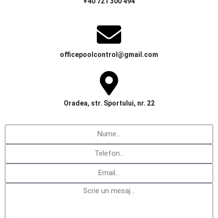
+40 721 300 494
officepoolcontrol@gmail.com
Oradea, str. Sportului, nr. 22