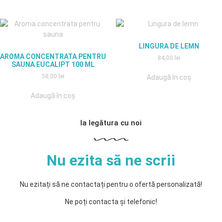
LINGURA DE LEMN
AROMA CONCENTRATA PENTRU
84,00
lei
SAUNA EUCALIPT 100 ML
58,00
lei
Adaugă în coș
Adaugă în coș
Ia legătura cu noi
Nu ezita să ne scrii
Nu ezitați să ne contactați pentru o ofertă personalizată!
Ne poți contacta și telefonic!