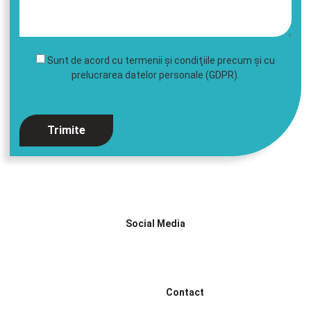
Sunt de acord cu termenii şi condiţiile precum şi cu
prelucrarea datelor personale (GDPR).
Trimite
Social Media
Facebook
Tik tok
Contact