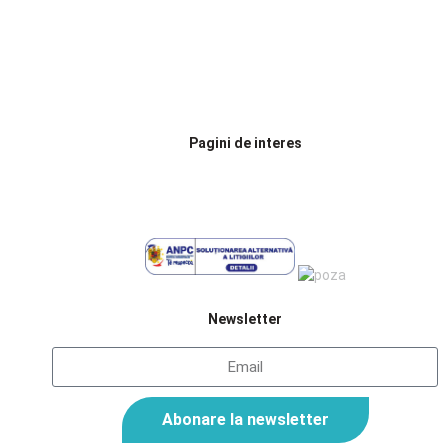
Oradea, str. Sportului, nr. 22
+40 721 300 494
officepoolcontrol@gmail.com
Pagini de interes
Termeni și condiții
Politica cookie
Newsletter
Abonare la newsletter