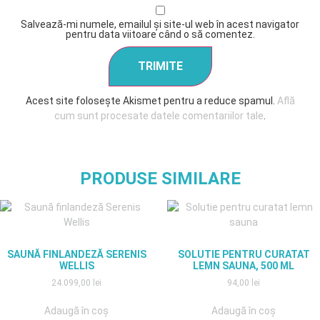
Salvează-mi numele, emailul și site-ul web în acest navigator
pentru data viitoare când o să comentez.
Acest site folosește Akismet pentru a reduce spamul.
Află
cum sunt procesate datele comentariilor tale
.
PRODUSE SIMILARE
SAUNĂ FINLANDEZĂ SERENIS
SOLUTIE PENTRU CURATAT
WELLIS
LEMN SAUNA, 500 ML
24.099,00
lei
94,00
lei
Adaugă în coș
Adaugă în coș