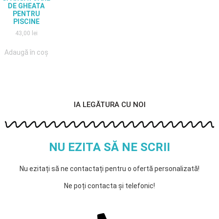
DE GHEATA
PENTRU
PISCINE
43,00
lei
Adaugă în coș
IA LEGĂTURA CU NOI
NU EZITA SĂ NE SCRII
Nu ezitați să ne contactați pentru o ofertă personalizată!
Ne poți contacta și telefonic!