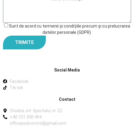
Sunt de acord cu termenii şi condiţiile precum şi cu prelucrarea
datelor personale (GDPR).
TRIMITE
Social Media
Facebook
Tik tok
Contact
Oradea, str. Sportului, nr. 22
+40 721 300 494
officepoolcontrol@gmail.com