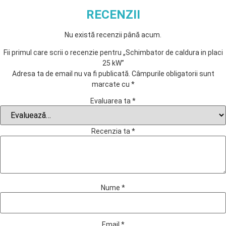
RECENZII
Nu există recenzii până acum.
Fii primul care scrii o recenzie pentru „Schimbator de caldura in placi
25 kW”
Adresa ta de email nu va fi publicată.
Câmpurile obligatorii sunt
marcate cu
*
Evaluarea ta
*
Recenzia ta
*
Nume
*
Email
*