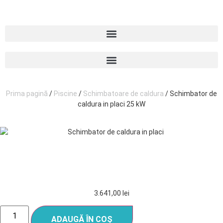
Prima pagină
/
Piscine
/
Schimbatoare de caldura
/ Schimbator de
caldura in placi 25 kW
SCHIMBATOR DE CALDURA IN
PLACI 25 KW
3.641,00
lei
ADAUGĂ ÎN COȘ