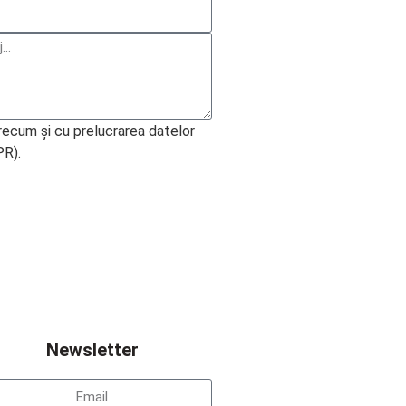
precum şi cu prelucrarea datelor
PR).
Newsletter