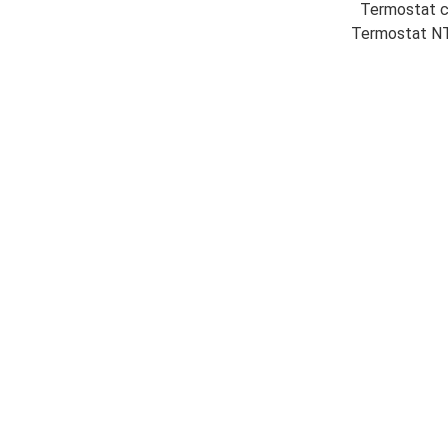
Termostat co
Termostat NTC 