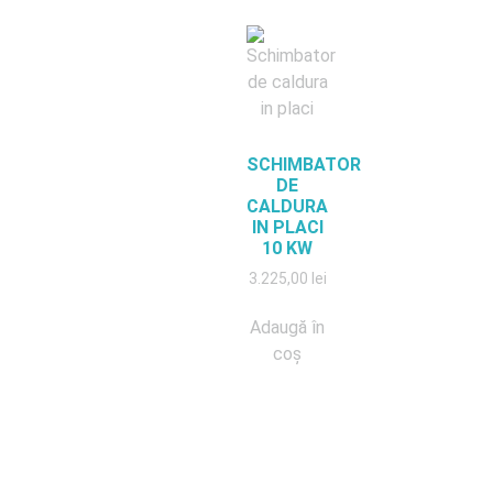
SCHIMBATOR
DE
CALDURA
IN PLACI
10 KW
3.225,00
lei
Adaugă în
coș