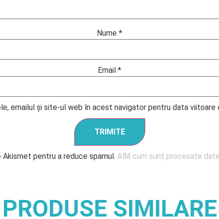
Nume
*
Email
*
e, emailul și site-ul web în acest navigator pentru data viitoar
e Akismet pentru a reduce spamul.
Află cum sunt procesate datel
PRODUSE SIMILARE