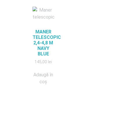
MANER
TELESCOPIC
2,4-4,8 M
NAVY
BLUE
145,00
lei
Adaugă în
coș