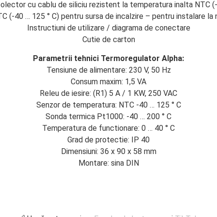
lector cu cablu de siliciu rezistent la temperatura inalta NTC (-4
(-40 … 125 ° C) pentru sursa de incalzire – pentru instalare la n
Instructiuni de utilizare / diagrama de conectare
Cutie de carton
Parametrii tehnici Termoregulator Alpha:
Tensiune de alimentare: 230 V, 50 Hz
Consum maxim: 1,5 VA
Releu de iesire: (R1) 5 A / 1 KW, 250 VAC
Senzor de temperatura: NTC -40 … 125 ° C
Sonda termica Pt1000: -40 … 200 ° C
Temperatura de functionare: 0 … 40 ° C
Grad de protectie: IP 40
Dimensiuni: 36 x 90 x 58 mm
Montare: sina DIN