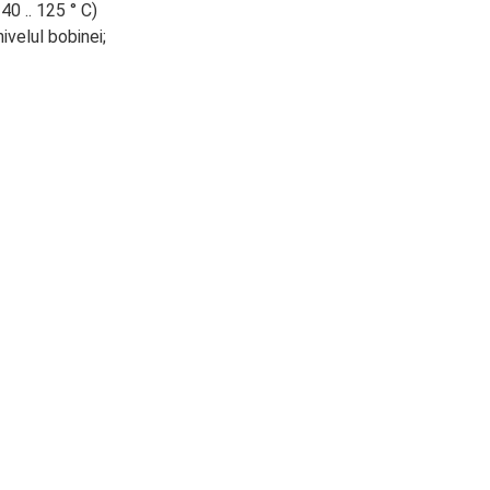
0 .. 125 ° C)
ivelul bobinei;