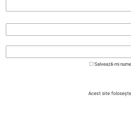
Salvează-mi numel
Acest site foloseșt