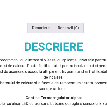
Descriere
Recenzii (0)
DESCRIERE
ogramabil cu o intrare si o iesire, cu aplicatie universala pentru in
ui de caldura. Poate fi utilizat atat pentru incalzire cat si pentr
 de asemenea, acces la alti parametri, permitand astfel flexibil
de incalzire.
atorului de caldura si in functie de temperatura setata, porne
raceste sistemul.
Contine Termoregulator Alpha:
ler cu afisaj LED cu trei cai si butoane de reglare sensibile la at