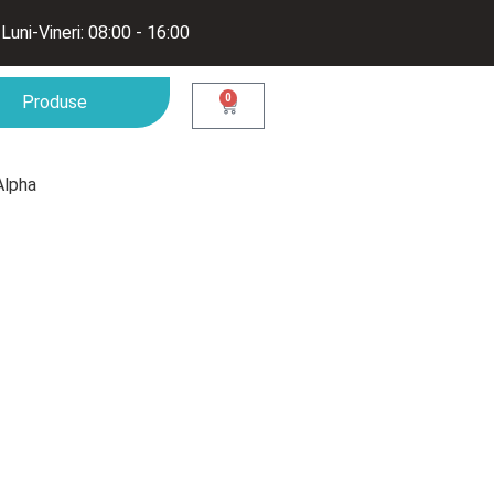
Luni-Vineri: 08:00 - 16:00
Produse
0
Alpha
 ALPHA