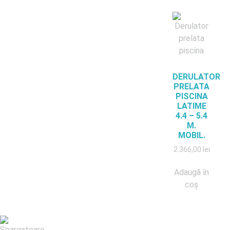
DERULATOR
PRELATA
PISCINA
LATIME
4.4 – 5.4
M.
MOBIL.
2.366,00
lei
Adaugă în
coș