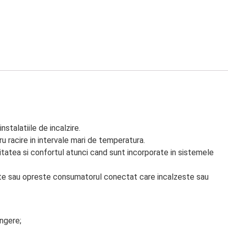
stalatiile de incalzire.
u racire in intervale mari de temperatura.
itatea si confortul atunci cand sunt incorporate in sistemele
ste sau opreste consumatorul conectat care incalzeste sau
ingere;