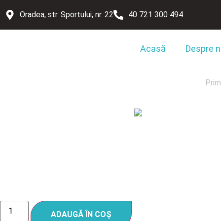
Oradea, str. Sportului, nr. 22
40 721 300 494
Acasă
Despre n
Prim
TERMO
ADAUGĂ ÎN COȘ