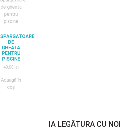
SPARGATOARE
DE
GHEATA
PENTRU
PISCINE
43,00
lei
Adaugă în
coș
IA LEGĂTURA CU NOI